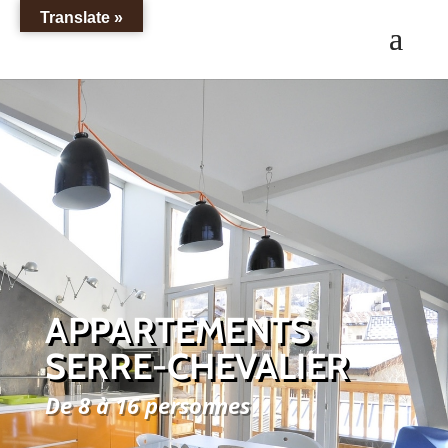
Translate »
APPARTEMENTS
SERRE-CHEVALIER
De 8 à 16 personnes