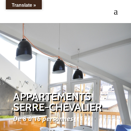
Translate »
APPARTEMENTS
SERRE-CHEVALIER
De 8 à 16 personnes