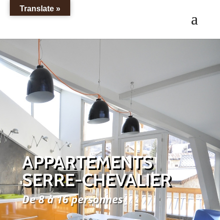
Translate »
APPARTEMENTS
SERRE-CHEVALIER
De 8 à 16 personnes