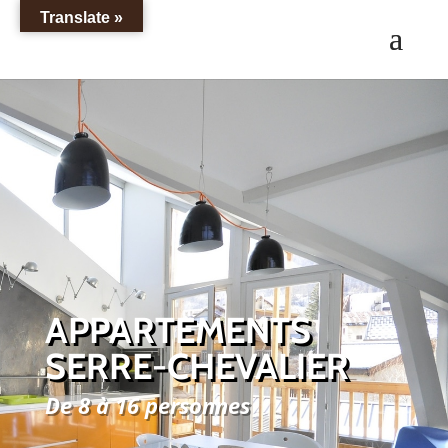
Translate »
APPARTEMENTS
SERRE-CHEVALIER
De 8 à 16 personnes