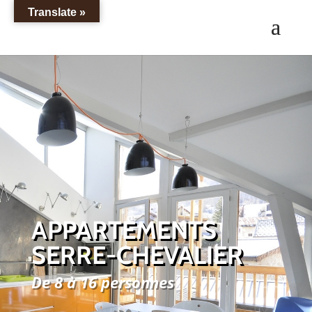
Translate »
APPARTEMENTS
SERRE-CHEVALIER
De 8 à 16 personnes