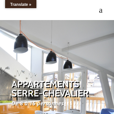
Translate »
APPARTEMENTS
SERRE-CHEVALIER
De 8 à 16 personnes