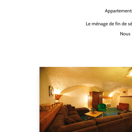
Appartements 
Le ménage de fin de séj
Nous 