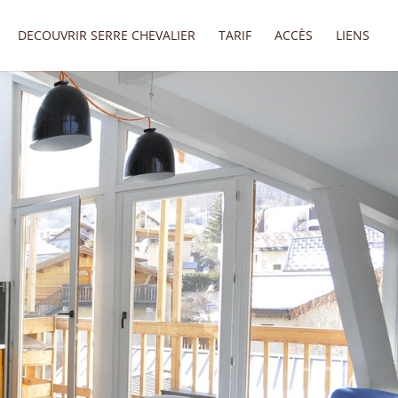
DECOUVRIR SERRE CHEVALIER
TARIF
ACCÈS
LIENS