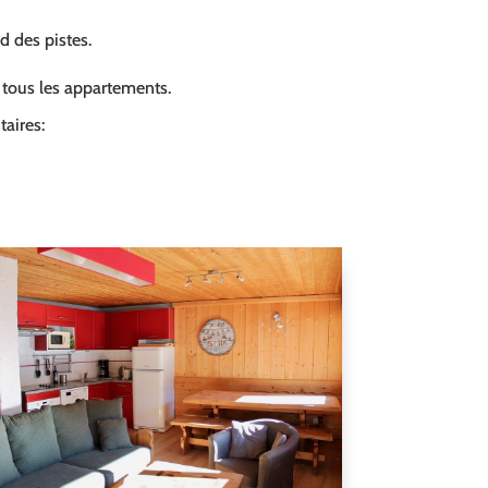
ed des pistes.
s tous les appartements.
aires: