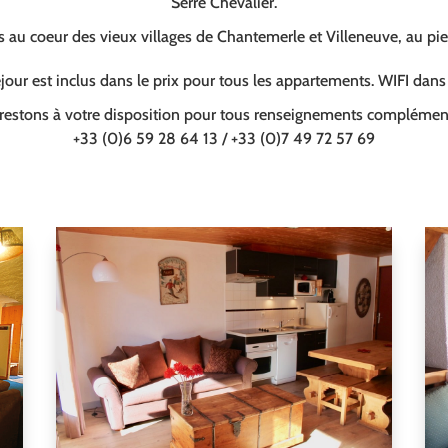
Serre Chevalier.
au coeur des vieux villages de Chantemerle et Villeneuve, au pi
our est inclus dans le prix pour tous les appartements. WIFI dan
restons à votre disposition pour tous renseignements complément
+33 (0)6 59 28 64 13 / +33 (0)7 49 72 57 69