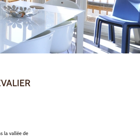
EVALIER
s la vallée de