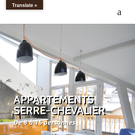
Translate »
APPARTEMENTS
SERRE-CHEVALIER
De 8 à 16 personnes