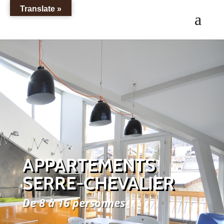
Translate »
APPARTEMENTS
SERRE-CHEVALIER
De 8 à 16 personnes