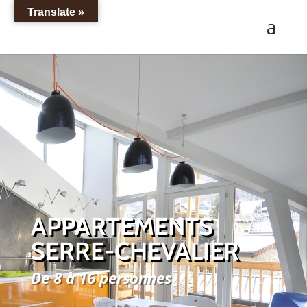
Translate »
APPARTEMENTS
SERRE-CHEVALIER
De 8 à 16 personnes