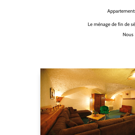
Appartements 
Le ménage de fin de séj
Nous 