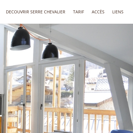
DECOUVRIR SERRE CHEVALIER
TARIF
ACCÈS
LIENS