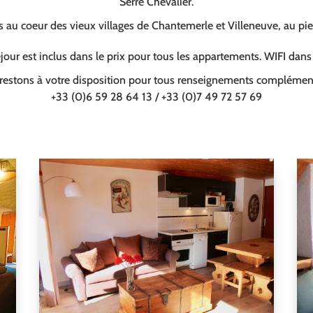
Serre Chevalier.
au coeur des vieux villages de Chantemerle et Villeneuve, au pi
our est inclus dans le prix pour tous les appartements. WIFI dan
restons à votre disposition pour tous renseignements complément
+33 (0)6 59 28 64 13 / +33 (0)7 49 72 57 69