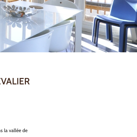
EVALIER
s la vallée de