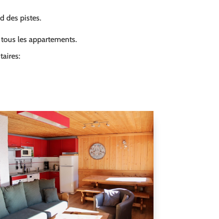
ed des pistes.
s tous les appartements.
aires: