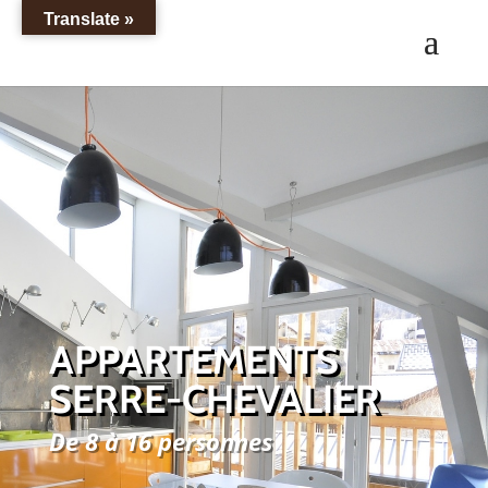
Translate »
APPARTEMENTS
SERRE-CHEVALIER
De 8 à 16 personnes