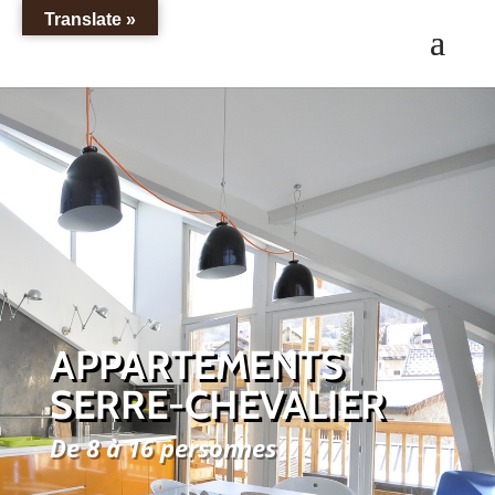
Translate »
APPARTEMENTS
SERRE-CHEVALIER
De 8 à 16 personnes