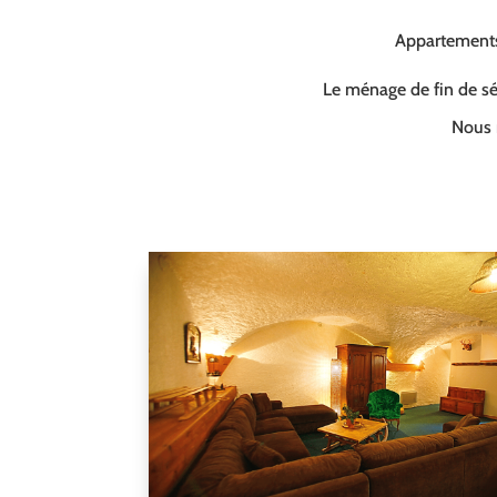
Appartements 
Le ménage de fin de séj
Nous 