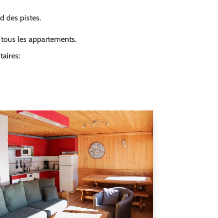
ed des pistes.
s tous les appartements.
aires: