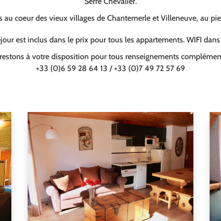
Serre Chevalier.
au coeur des vieux villages de Chantemerle et Villeneuve, au pi
our est inclus dans le prix pour tous les appartements. WIFI dan
restons à votre disposition pour tous renseignements complément
+33 (0)6 59 28 64 13 / +33 (0)7 49 72 57 69