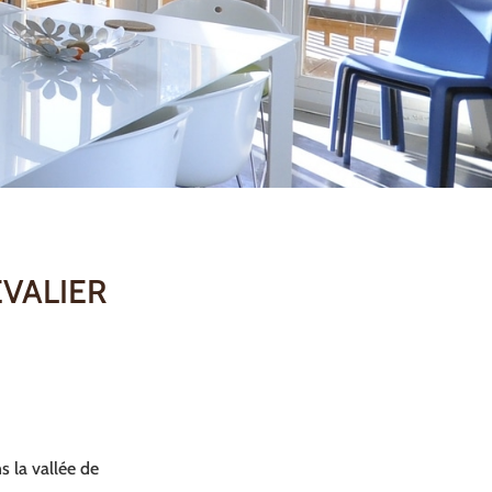
EVALIER
s la vallée de