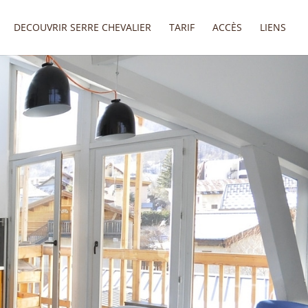
DECOUVRIR SERRE CHEVALIER
TARIF
ACCÈS
LIENS