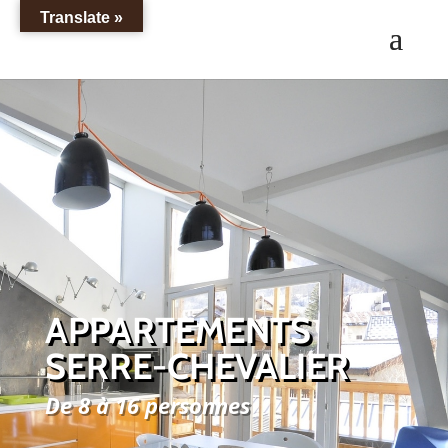
Translate »
APPARTEMENTS
SERRE-CHEVALIER
De 8 à 16 personnes