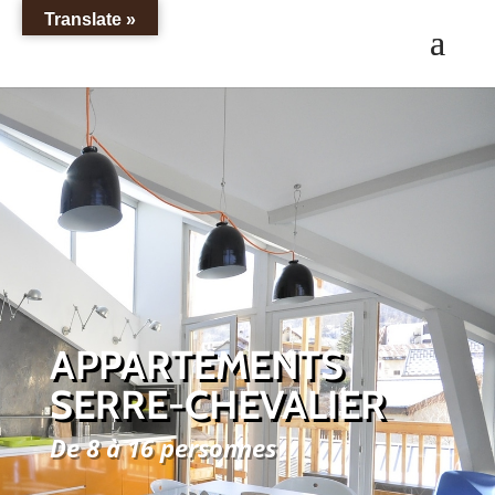
Translate »
APPARTEMENTS
SERRE-CHEVALIER
De 8 à 16 personnes