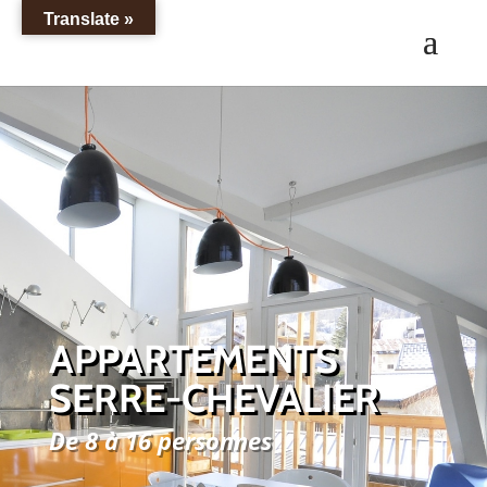
Translate »
APPARTEMENTS
SERRE-CHEVALIER
De 8 à 16 personnes