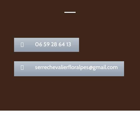
06 59 28 64 13

serrechevalierfloralpes@gmail.com
