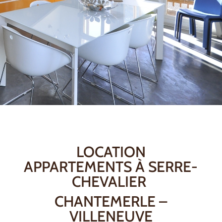
LOCATION
APPARTEMENTS À SERRE-
CHEVALIER
CHANTEMERLE –
VILLENEUVE