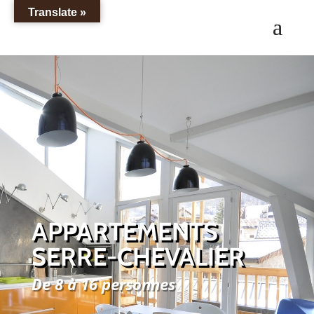
Translate »
APPARTEMENTS
SERRE-CHEVALIER
De 8 à 16 personnes