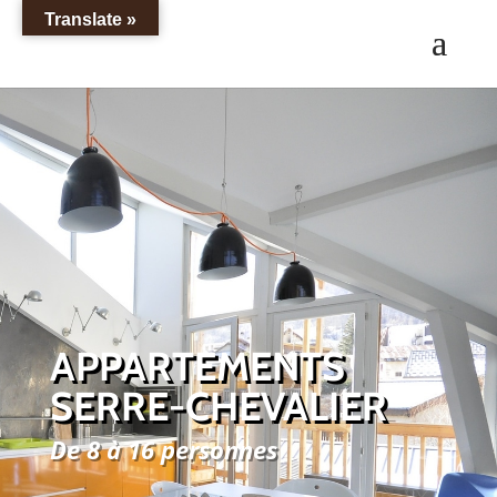
Translate »
APPARTEMENTS
SERRE-CHEVALIER
De 8 à 16 personnes