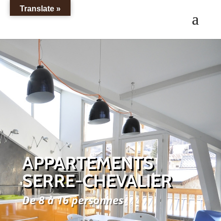
Translate »
APPARTEMENTS
SERRE-CHEVALIER
De 8 à 16 personnes