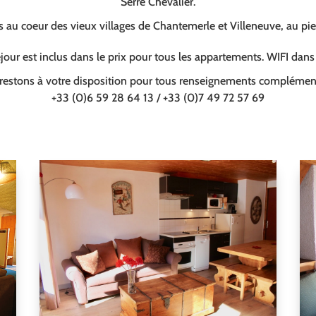
Serre Chevalier.
au coeur des vieux villages de Chantemerle et Villeneuve, au pi
our est inclus dans le prix pour tous les appartements. WIFI dan
restons à votre disposition pour tous renseignements complément
+33 (0)6 59 28 64 13 / +33 (0)7 49 72 57 69