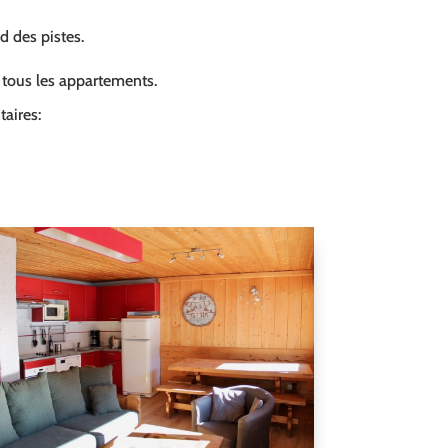
ed des pistes.
s tous les appartements.
aires: