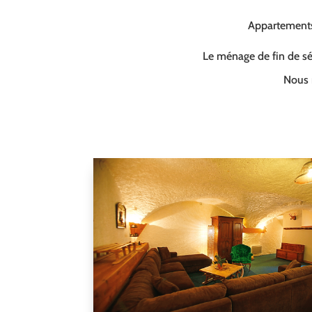
Appartements 
Le ménage de fin de séj
Nous 