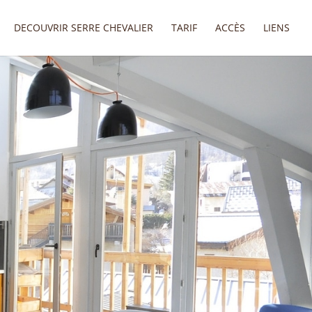
DECOUVRIR SERRE CHEVALIER
TARIF
ACCÈS
LIENS