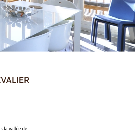
EVALIER
s la vallée de