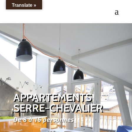
Translate »
APPARTEMENTS
SERRE-CHEVALIER
De 8 à 16 personnes