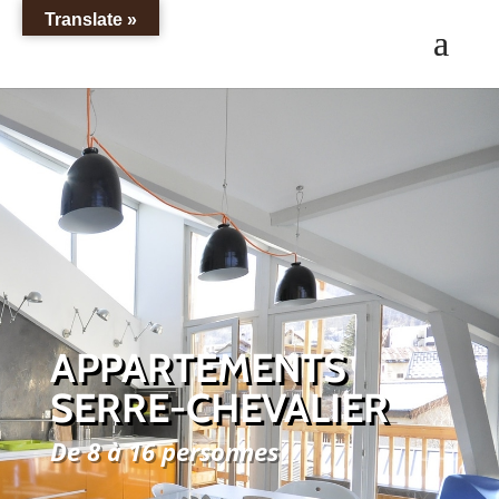
Translate »
APPARTEMENTS
SERRE-CHEVALIER
De 8 à 16 personnes