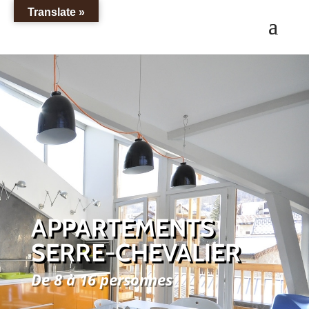
Translate »
APPARTEMENTS
SERRE-CHEVALIER
De 8 à 16 personnes