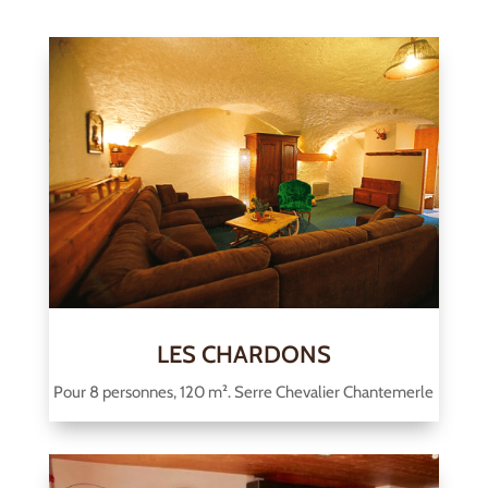
LES CHARDONS
Pour 8 personnes, 120 m². Serre Chevalier Chantemerle