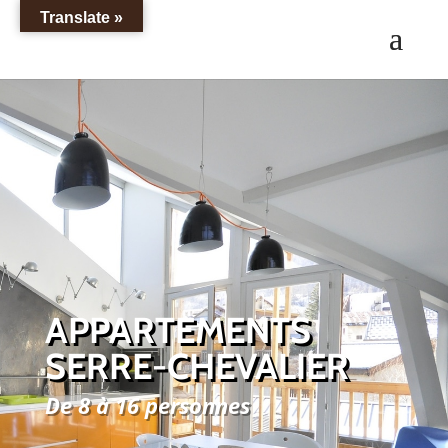
Translate »
APPARTEMENTS
SERRE-CHEVALIER
De 8 à 16 personnes