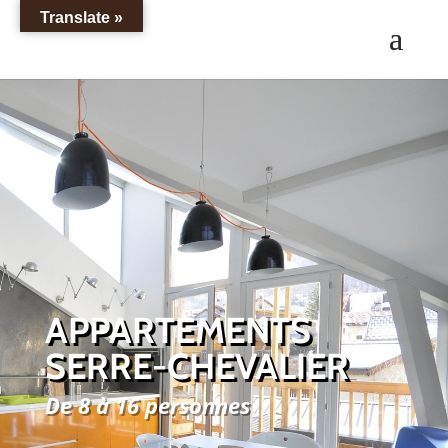
Translate »
APPARTEMENTS
SERRE-CHEVALIER
De 8 à 16 personnes