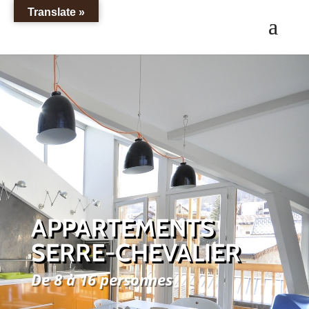
Translate »
APPARTEMENTS
SERRE-CHEVALIER
De 8 à 16 personnes