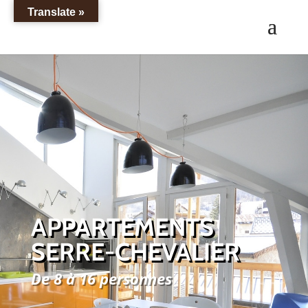
Translate »
APPARTEMENTS
SERRE-CHEVALIER
De 8 à 16 personnes