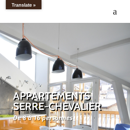
Translate »
APPARTEMENTS
SERRE-CHEVALIER
De 8 à 16 personnes