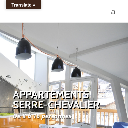
Translate »
APPARTEMENTS
SERRE-CHEVALIER
De 8 à 16 personnes