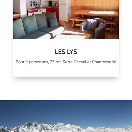
LES LYS
Pour 9 personnes, 75 m². Serre Chevalier Chantemerle