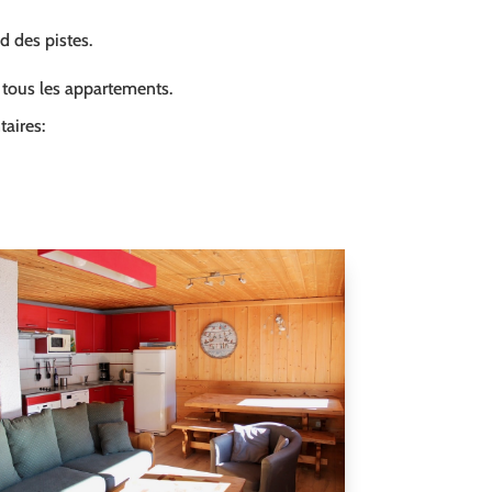
ed des pistes.
s tous les appartements.
aires: