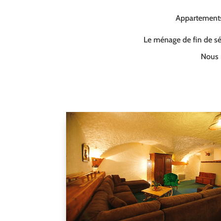
Appartements 
Le ménage de fin de séj
Nous 