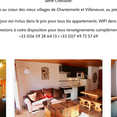
Serre Chevalier.
au coeur des vieux villages de Chantemerle et Villeneuve, au pi
our est inclus dans le prix pour tous les appartements. WIFI dan
restons à votre disposition pour tous renseignements complément
+33 (0)6 59 28 64 13 / +33 (0)7 49 72 57 69