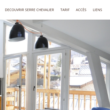
DECOUVRIR SERRE CHEVALIER
TARIF
ACCÈS
LIENS