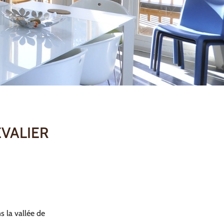
EVALIER
s la vallée de