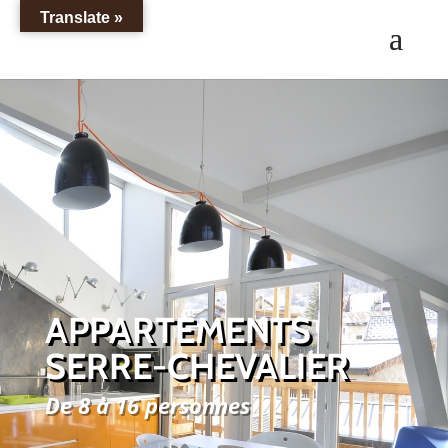
Translate »
APPARTEMENTS
SERRE-CHEVALIER
De 8 à 16 personnes