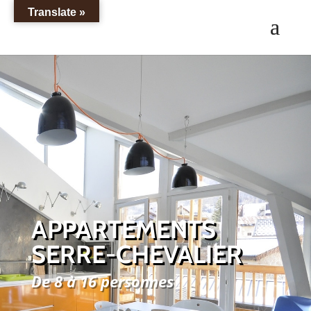
Translate »
APPARTEMENTS
SERRE-CHEVALIER
De 8 à 16 personnes