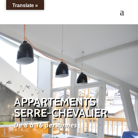
Translate »
APPARTEMENTS
SERRE-CHEVALIER
De 8 à 16 personnes