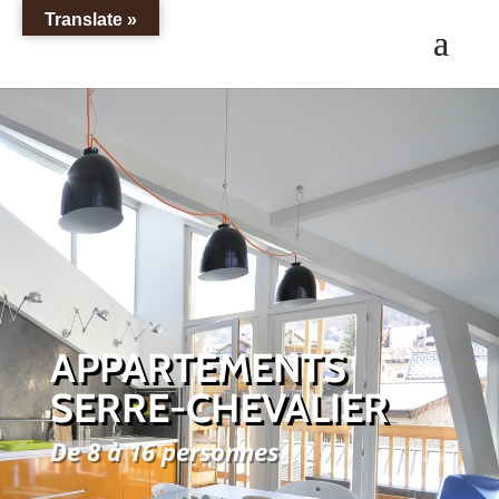
Translate »
APPARTEMENTS
SERRE-CHEVALIER
De 8 à 16 personnes