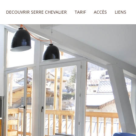
DECOUVRIR SERRE CHEVALIER
TARIF
ACCÈS
LIENS