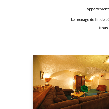
Appartements 
Le ménage de fin de séj
Nous 