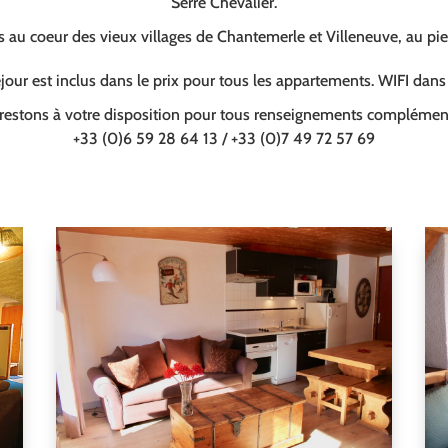
Serre Chevalier.
au coeur des vieux villages de Chantemerle et Villeneuve, au pi
our est inclus dans le prix pour tous les appartements. WIFI dan
restons à votre disposition pour tous renseignements complément
+33 (0)6 59 28 64 13 / +33 (0)7 49 72 57 69