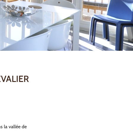
EVALIER
s la vallée de