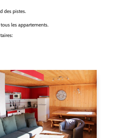
ed des pistes.
s tous les appartements.
aires: