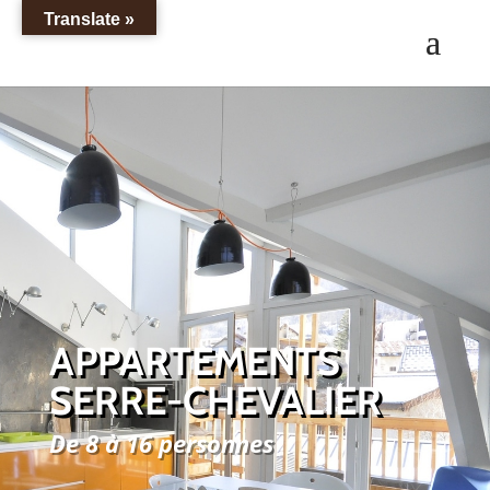
Translate »
APPARTEMENTS
SERRE-CHEVALIER
De 8 à 16 personnes