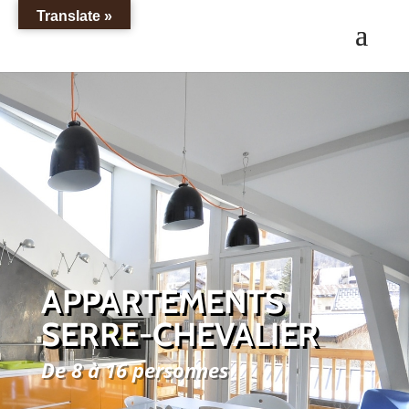
Translate »
APPARTEMENTS
SERRE-CHEVALIER
De 8 à 16 personnes