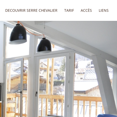
DECOUVRIR SERRE CHEVALIER
TARIF
ACCÈS
LIENS