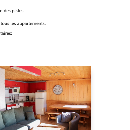
ed des pistes.
s tous les appartements.
aires: