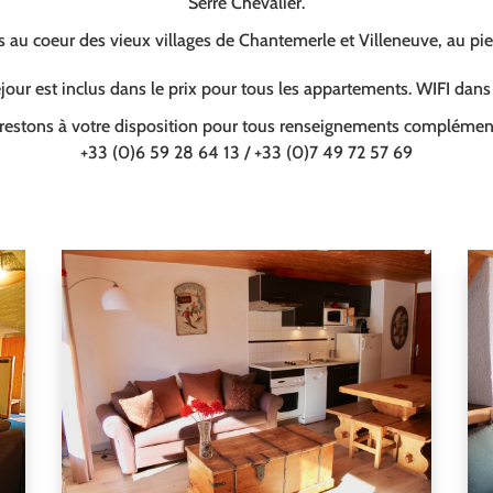
Serre Chevalier.
au coeur des vieux villages de Chantemerle et Villeneuve, au pi
our est inclus dans le prix pour tous les appartements. WIFI dan
restons à votre disposition pour tous renseignements complément
+33 (0)6 59 28 64 13 / +33 (0)7 49 72 57 69