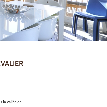
EVALIER
s la vallée de