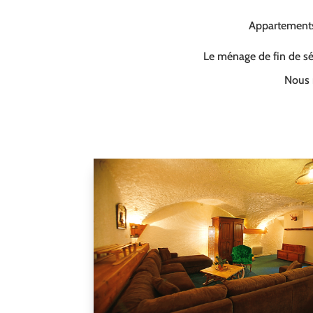
Appartements 
Le ménage de fin de séj
Nous 