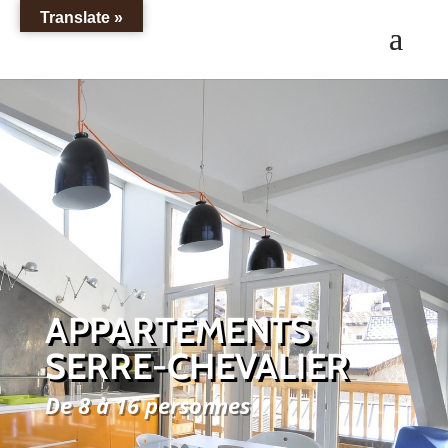
Translate »
APPARTEMENTS
SERRE-CHEVALIER
De 8 à 16 personnes