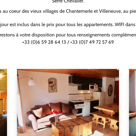
Serre Chevalier.
au coeur des vieux villages de Chantemerle et Villeneuve, au pi
our est inclus dans le prix pour tous les appartements. WIFI dan
restons à votre disposition pour tous renseignements complément
+33 (0)6 59 28 64 13 / +33 (0)7 49 72 57 69