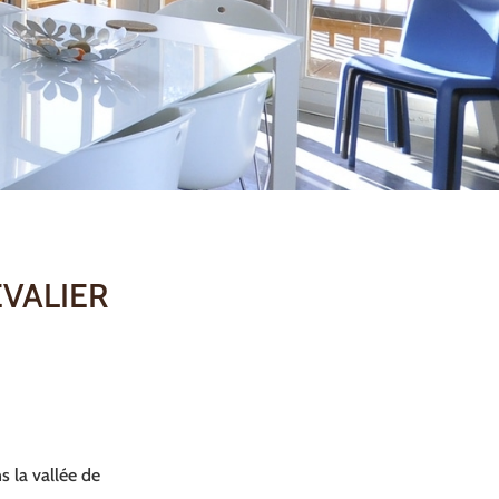
EVALIER
s la vallée de