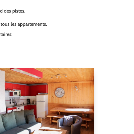
ed des pistes.
s tous les appartements.
aires: