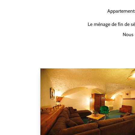
Appartements 
Le ménage de fin de séj
Nous 