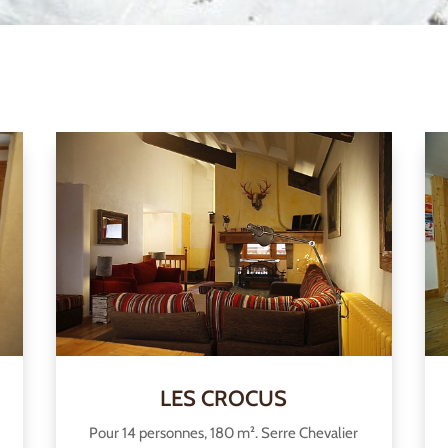
LES CROCUS
Pour 14 personnes, 180 m². Serre Chevalier