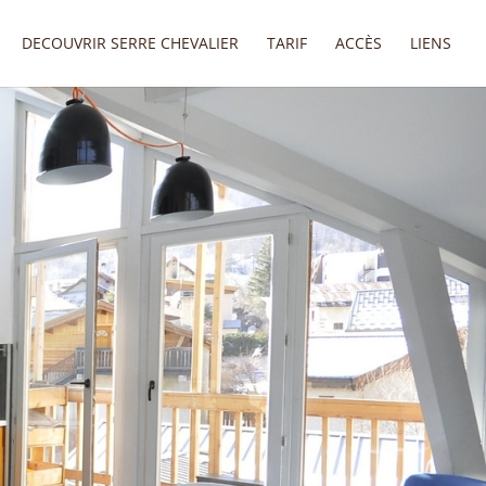
DECOUVRIR SERRE CHEVALIER
TARIF
ACCÈS
LIENS