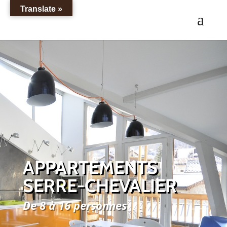
Translate »
APPARTEMENTS
SERRE-CHEVALIER
De 8 à 16 personnes