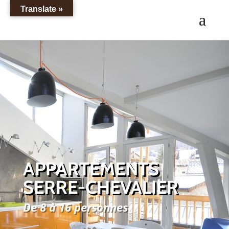
Translate »
APPARTEMENTS
SERRE-CHEVALIER
De 8 à 16 personnes