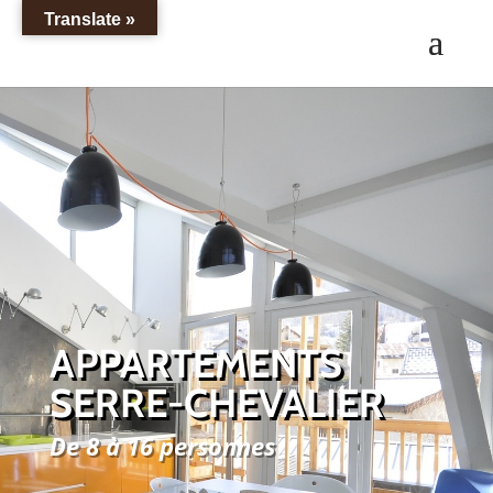
Translate »
APPARTEMENTS
SERRE-CHEVALIER
De 8 à 16 personnes