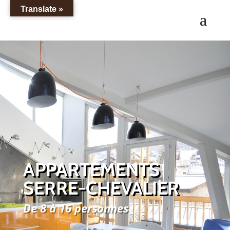
Translate »
APPARTEMENTS
SERRE-CHEVALIER
De 8 à 16 personnes