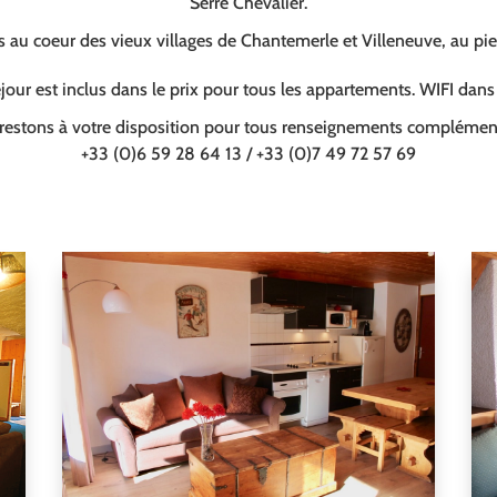
Serre Chevalier.
au coeur des vieux villages de Chantemerle et Villeneuve, au pi
our est inclus dans le prix pour tous les appartements. WIFI dan
restons à votre disposition pour tous renseignements complément
+33 (0)6 59 28 64 13 / +33 (0)7 49 72 57 69