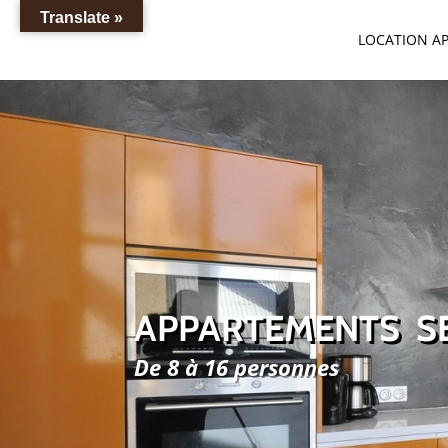
Translate »
LOCATION A
APPARTEMENTS S
De 8 à 16 personnes