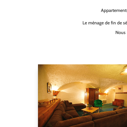
Appartements 
Le ménage de fin de séj
Nous 