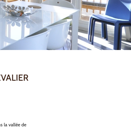
EVALIER
s la vallée de