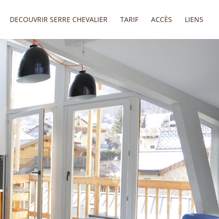
DECOUVRIR SERRE CHEVALIER
TARIF
ACCÈS
LIENS