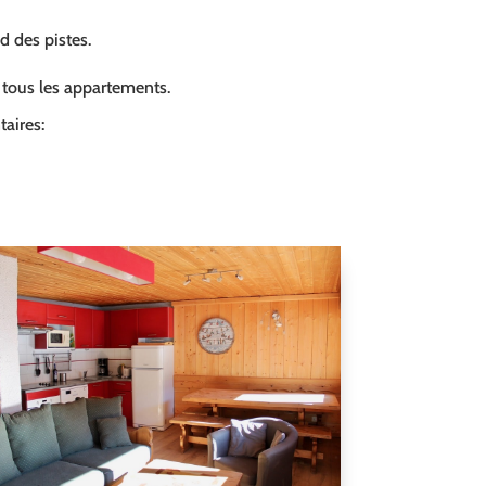
ed des pistes.
s tous les appartements.
aires: