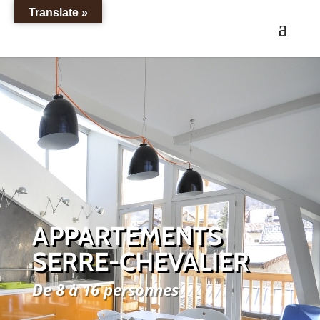
Translate »
APPARTEMENTS
SERRE-CHEVALIER
De 8 à 16 personnes